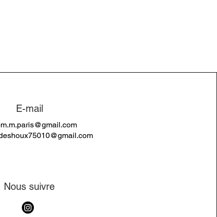
E-mail
m.m.paris@gmail.com
ydeshoux75010@gmail.com
Nous suivre