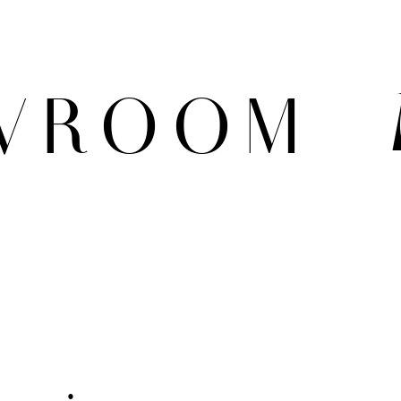
WROOM