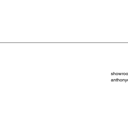
showroo
anthon