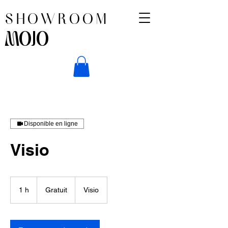
SHOWROOM
MOJO
Disponible en ligne
Visio
Gratuit
1 h
1
Gratuit
Visio